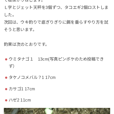
Ｌ字とジェット天秤を3個ずつ、タコエギ2個ロストしま
した。
次回は、ウキ釣りで底ぎりぎりに餌を垂らすやり方を試
そうと思います。
釣果は次のとおりです。
ウミタナゴ１ 13cm(写真ピンボケのため投稿でき
ず）
タケノコメバル？1 17cm
カサゴ1 17cm
ハゼ2 11cm