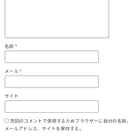
名前
*
メール
*
サイト
次回のコメントで使用するためブラウザーに自分の名前、
メールアドレス、サイトを保存する。