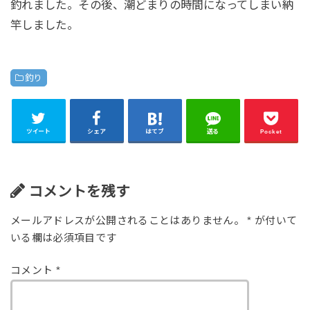
釣れました。その後、潮どまりの時間になってしまい納
竿しました。
釣り
ツイート
シェア
はてブ
送る
Pocket
コメントを残す
メールアドレスが公開されることはありません。
*
が付いて
いる欄は必須項目です
コメント
*