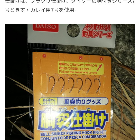
仕掛けは、ブラクリ仕掛け、ダイソーの胴付きシリーズ7
号ときす・カレイ用7号を使用。