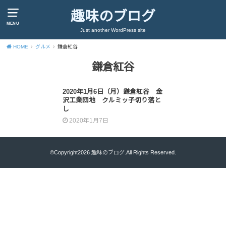
趣味のブログ
MENU
Just another WordPress site
HOME
グルメ
鎌倉紅谷
鎌倉紅谷
2020年1月6日（月）鎌倉紅谷 金
沢工業団地 クルミッ子切り落と
し
2020年1月7日
©Copyright2026
趣味のブログ
.All Rights Reserved.